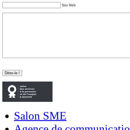
Site Web
Salon SME
Agence de communicatio