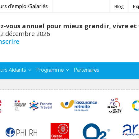
s d’emploi/Salariés
Blog
Ex
z-vous annuel pour mieux grandir, vivre et v
 2 décembre 2026
nscrire
urs Aidants
Programme
Partenaires