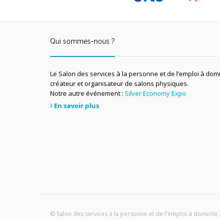
Qui sommes-nous ?
Le Salon des services à la personne et de l’emploi à dom
créateur et organisateur de salons physiques.
Notre autre événement :
Silver Economy Expo
En savoir plus
© Salon des services à la personne et de l'emploi à domicile 