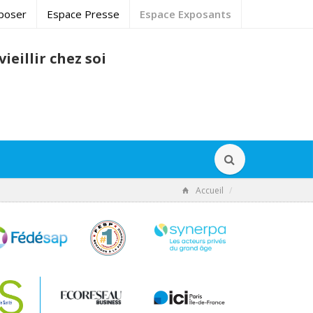
poser
Espace Presse
Espace Exposants
ieillir chez soi
Accueil