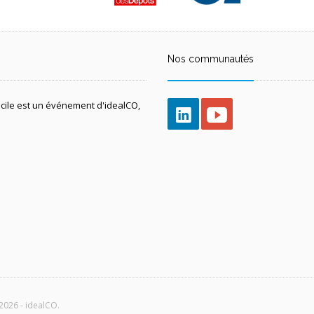
Nos communautés
icile est un événement d'idealCO,
2026 - idealCO.