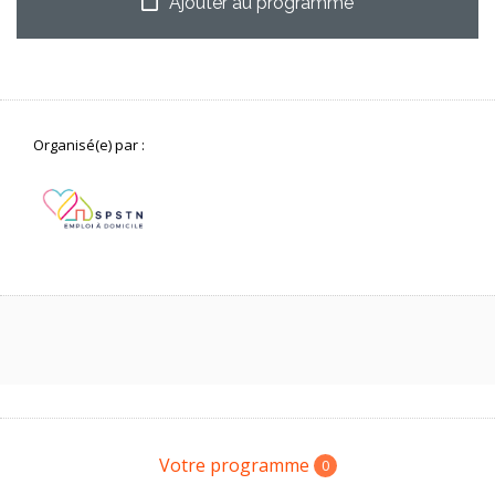
Ajouter au programme
Organisé(e) par :
Votre programme
0