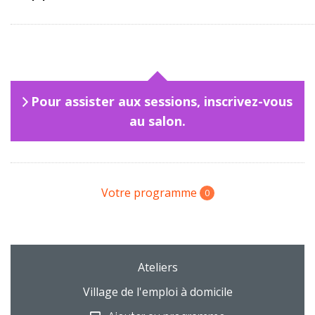
Pour assister aux sessions, inscrivez-vous
au salon.
Votre programme
0
Ateliers
Village de l'emploi à domicile