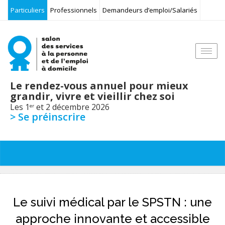
Particuliers
Professionnels
Demandeurs d’emploi/Salariés
Togg
navi
Le rendez-vous annuel pour mieux
grandir, vivre et vieillir chez soi
Les 1
et 2 décembre 2026
er
> Se préinscrire
Le suivi médical par le SPSTN : une
approche innovante et accessible