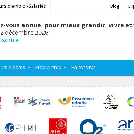
s d’emploi/Salariés
Blog
Ex
z-vous annuel pour mieux grandir, vivre et v
 2 décembre 2026
nscrire
urs Aidants
Programme
Partenaires