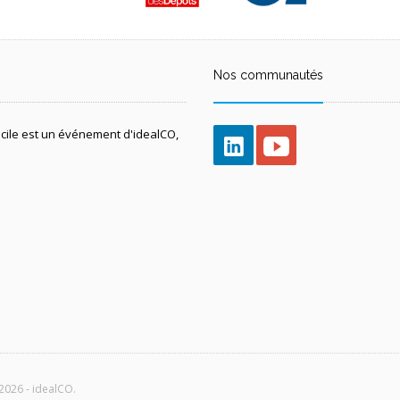
Nos communautés
icile est un événement d'idealCO,
2026 - idealCO.