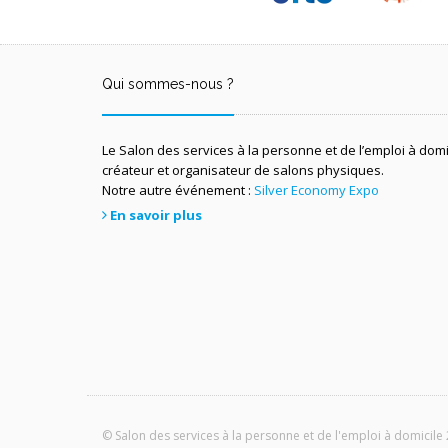
Qui sommes-nous ?
Le Salon des services à la personne et de l’emploi à dom
créateur et organisateur de salons physiques.
Notre autre événement :
Silver Economy Expo
En savoir plus
© Salon des services à la personne et de l'emploi à domicile 