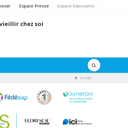
poser
Espace Presse
Espace Exposants
ieillir chez soi
Accueil