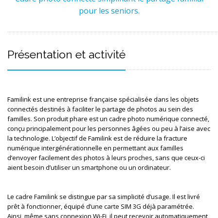
pour les seniors.
Présentation et activité
Familink est une entreprise française spécialisée dans les objets 
connectés destinés à faciliter le partage de photos au sein des 
familles. Son produit phare est un cadre photo numérique connecté, 
conçu principalement pour les personnes âgées ou peu à l’aise avec 
la technologie. L’objectif de Familink est de réduire la fracture 
numérique intergénérationnelle en permettant aux familles 
d’envoyer facilement des photos à leurs proches, sans que ceux-ci 
aient besoin d’utiliser un smartphone ou un ordinateur.
Le cadre Familink se distingue par sa simplicité d’usage. Il est livré 
prêt à fonctionner, équipé d’une carte SIM 3G déjà paramétrée. 
Ainsi, même sans connexion Wi-Fi, il peut recevoir automatiquement 