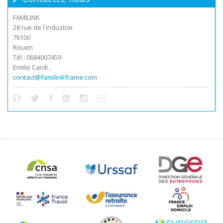
FAMILINK
28 rue de l'industrie
76100
Rouen
Tél : 0684007459
Emilie Cardi ,
contact@familinkframe.com