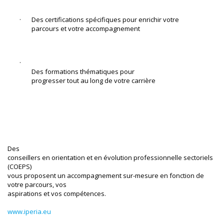
·       Des certifications spécifiques pour enrichir votre

parcours et votre accompagnement  
·      

Des formations thématiques pour

progresser tout au long de votre carrière 
Des

conseillers en orientation et en évolution professionnelle sectoriels 
(COEPS)

vous proposent un accompagnement sur-mesure en fonction de 
votre parcours, vos

aspirations et vos compétences.
www.iperia.eu