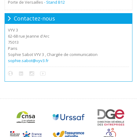
Porte de Versailles
- Stand
B12
Contactez-nous
VYV 3
62-68 rue Jeanne d'Arc
75013
Paris
Sophie Sabot VYV 3 , Chargée de communication
sophie.sabot@vyv3.fr