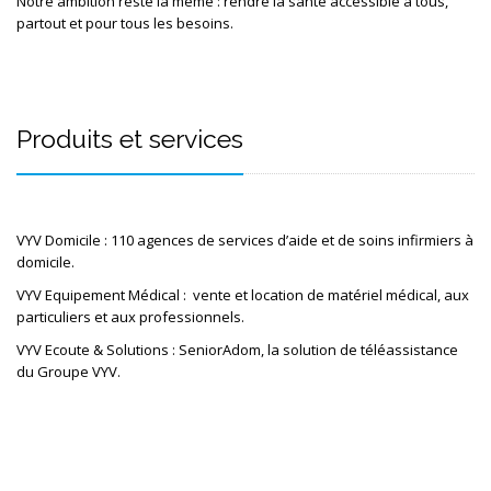
Notre ambition reste la même : rendre la santé accessible à tous, 
partout et pour tous les besoins. 
Produits et services
VYV Domicile : 110 agences de services d’aide et de soins infirmiers à 
domicile.
VYV Equipement Médical :  vente et location de matériel médical, aux 
particuliers et aux professionnels. 
VYV Ecoute & Solutions : SeniorAdom, la solution de téléassistance 
du Groupe VYV.