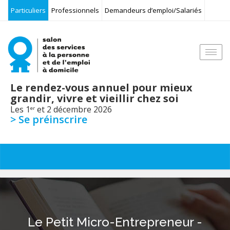
Particuliers
Professionnels
Demandeurs d’emploi/Salariés
Togg
navi
Le rendez-vous annuel pour mieux
grandir, vivre et vieillir chez soi
Les 1
et 2 décembre 2026
er
> Se préinscrire
Le Petit Micro-Entrepreneur -