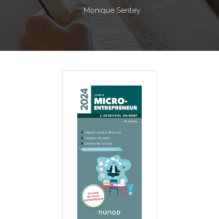
Monique Sentey