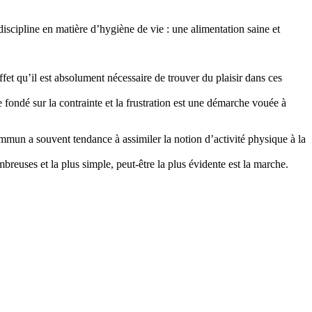
discipline en matière d’hygiène de vie : une alimentation saine et
effet qu’il est absolument nécessaire de trouver du plaisir dans ces
e fondé sur la contrainte et la frustration est une démarche vouée à
mmun a souvent tendance à assimiler la notion d’activité physique à la
mbreuses et la plus simple, peut-être la plus évidente est la marche.