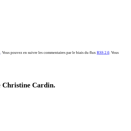
e
. Vous pouvez en suivre les commentaires par le biais du flux
RSS 2.0
. Vous
e Christine Cardin.