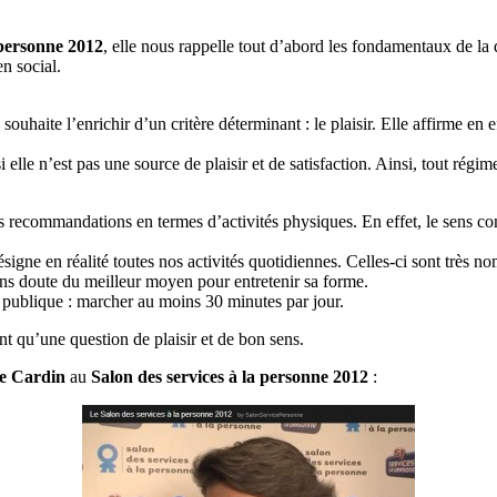
 personne 2012
, elle nous rappelle tout d’abord les fondamentaux de la 
n social.
ouhaite l’enrichir d’un critère déterminant : le plaisir. Elle affirme en 
elle n’est pas une source de plaisir et de satisfaction. Ainsi, tout régim
s recommandations en termes d’activités physiques. En effet, le sens co
signe en réalité toutes nos activités quotidiennes. Celles-ci sont très no
sans doute du meilleur moyen pour entretenir sa forme.
 publique : marcher au moins 30 minutes par jour.
ent qu’une question de plaisir et de bon sens.
ne Cardin
au
Salon des services à la personne 2012
: