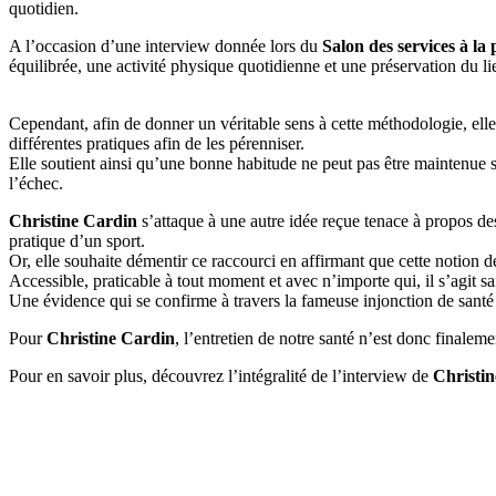
quotidien.
A l’occasion d’une interview donnée lors du
Salon des services à la
équilibrée, une activité physique quotidienne et une préservation du lie
Cependant, afin de donner un véritable sens à cette méthodologie, elle s
différentes pratiques afin de les pérenniser.
Elle soutient ainsi qu’une bonne habitude ne peut pas être maintenue si 
l’échec.
Christine Cardin
s’attaque à une autre idée reçue tenace à propos de
pratique d’un sport.
Or, elle souhaite démentir ce raccourci en affirmant que cette notion dé
Accessible, praticable à tout moment et avec n’importe qui, il s’agit 
Une évidence qui se confirme à travers la fameuse injonction de santé
Pour
Christine Cardin
, l’entretien de notre santé n’est donc finalem
Pour en savoir plus, découvrez l’intégralité de l’interview de
Christi