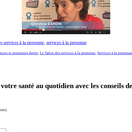
s services à la personne
,
services à la personne
niors et personnes âgées
,
Le Salon des services à la personne
,
Services à la personn
otre santé au quotidien avec les conseils d
oire)