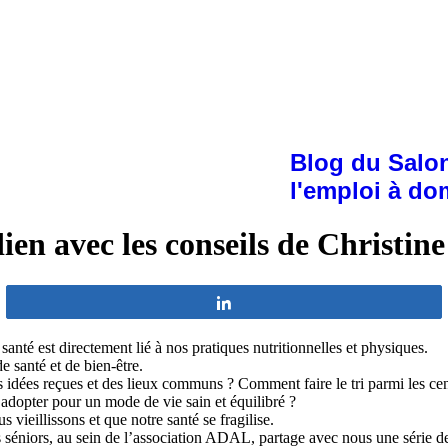
Blog du Salon
l'emploi à do
ien avec les conseils de Christin
Partagez
 santé est directement lié à nos pratiques nutritionnelles et physiques.
e santé et de bien-être.
 idées reçues et des lieux communs ? Comment faire le tri parmi les cen
à adopter pour un mode de vie sain et équilibré ?
vieillissons et que notre santé se fragilise.
les séniors, au sein de l’association ADAL, partage avec nous une série 