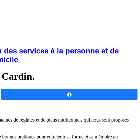
 des services à la personne et de
micile
e Cardin.
Partagez
taines de régimes et de plans nutritionnels qui nous sont proposés
de bonnes pratiques pour entretenir sa forme et sa mémoire au