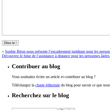
«
Sophie Biron nous présente l’encadrement juridique pour les perso
Découvrez le futur de l’assistance à distance pour les personnes âgée
Contribuer au blog
Vous souhaitez écrire un article et contribuer au blog ?
Téléchargez la
charte éditoriale
du blog pour savoir ce que nous 
Recherchez sur le blog