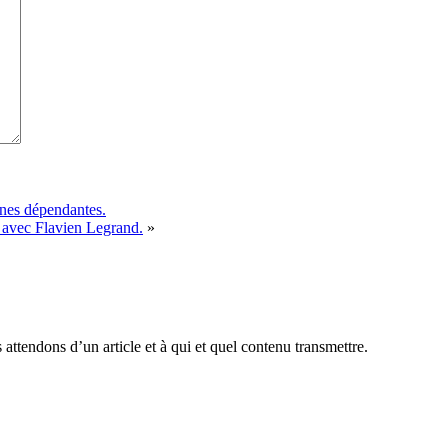
nnes dépendantes.
s avec Flavien Legrand.
»
attendons d’un article et à qui et quel contenu transmettre.