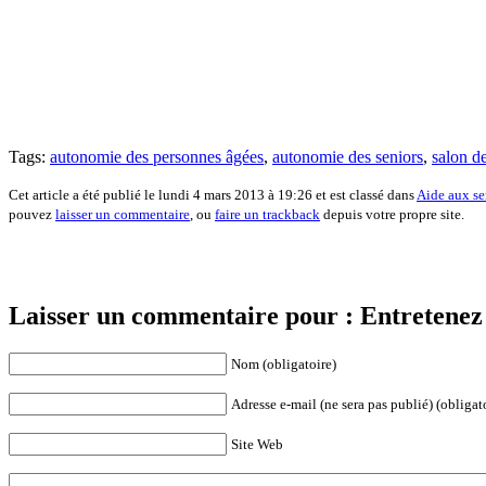
Tags:
autonomie des personnes âgées
,
autonomie des seniors
,
salon de
Cet article a été publié le lundi 4 mars 2013 à 19:26 et est classé dans
Aide aux se
pouvez
laisser un commentaire
, ou
faire un trackback
depuis votre propre site.
Laisser un commentaire pour : Entretenez v
Nom (obligatoire)
Adresse e-mail (ne sera pas publié) (obligat
Site Web