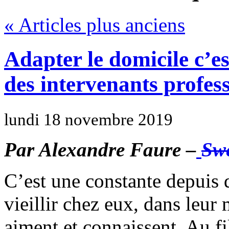
« Articles plus anciens
Adapter le domicile c’est
des intervenants profes
lundi 18 novembre 2019
Par Alexandre Faure –
Sw
C’est une constante depuis 
vieillir chez eux, dans leur m
aiment et connaissent. Au fi