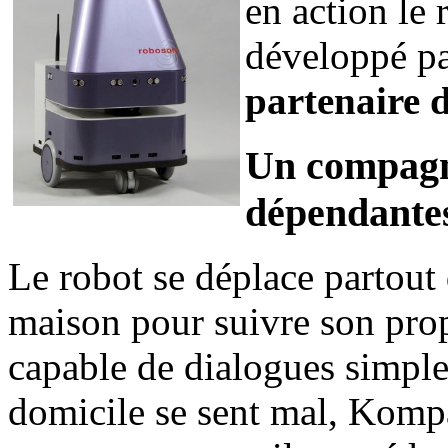
en action le
développé pa
partenaire 
Un compagno
dépendante
Le robot se déplace partout
maison pour suivre son propr
capable de dialogues simpl
domicile se sent mal, Kompa