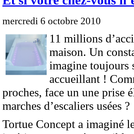
Et si votre chez-vous n’é
mercredi 6 octobre 2010
11 millions d’acci
maison. Un consta
imagine toujours 
accueillant ! Com
proches, face un une prise é
marches d’escaliers usées ?
Tortue Concept a imaginé le