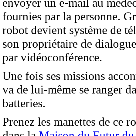
envoyer un e-mail au médeci
fournies par la personne. Grâ
robot devient système de télé
son propriétaire de dialogu
par vidéoconférence.
Une fois ses missions accom
va de lui-même se ranger da
batteries.
Prenez les manettes de ce ro
dans la
Maison du Futur du 