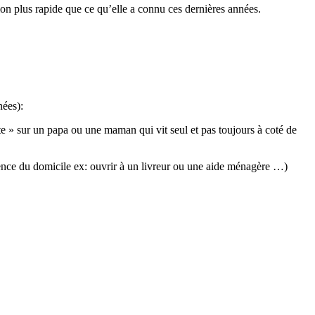
ion plus rapide que ce qu’elle a connu ces dernières années.
nées):
e » sur un papa ou une maman qui vit seul et pas toujours à coté de
sence du domicile ex: ouvrir à un livreur ou une aide ménagère …)