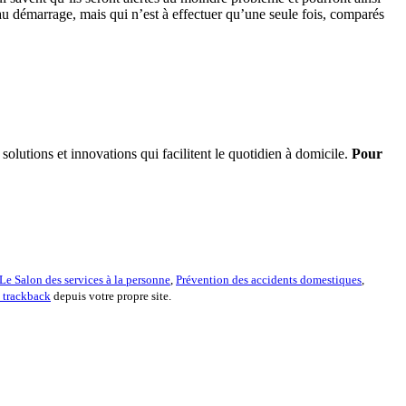
au démarrage, mais qui n’est à effectuer qu’une seule fois, comparés
s solutions et innovations qui facilitent le quotidien à domicile.
Pour
Le Salon des services à la personne
,
Prévention des accidents domestiques
,
n trackback
depuis votre propre site.