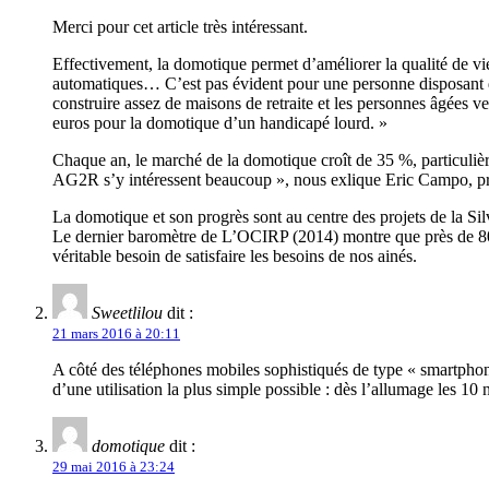
Merci pour cet article très intéressant.
Effectivement, la domotique permet d’améliorer la qualité de vie
automatiques… C’est pas évident pour une personne disposant d
construire assez de maisons de retraite et les personnes âgées 
euros pour la domotique d’un handicapé lourd. »
Chaque an, le marché de la domotique croît de 35 %, particulièr
AG2R s’y intéressent beaucoup », nous exlique Eric Campo, pr
La domotique et son progrès sont au centre des projets de la Sil
Le dernier baromètre de L’OCIRP (2014) montre que près de 80 % 
véritable besoin de satisfaire les besoins de nos ainés.
Sweetlilou
dit :
21 mars 2016 à 20:11
A côté des téléphones mobiles sophistiqués de type « smartphone 
d’une utilisation la plus simple possible : dès l’allumage les 10
domotique
dit :
29 mai 2016 à 23:24