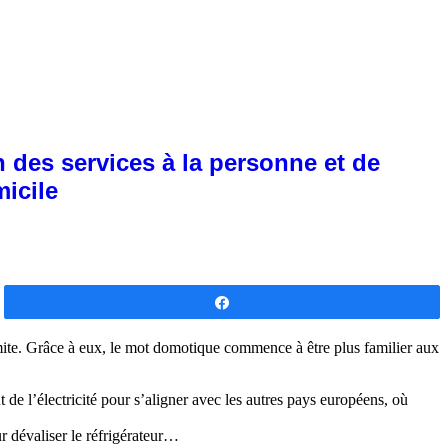
 des services à la personne et de
micile
Partagez
te. Grâce à eux, le mot domotique commence à être plus familier aux
de l’électricité pour s’aligner avec les autres pays européens, où
r dévaliser le réfrigérateur…