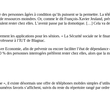
 des personnes âgées à condition qu’ils puissent se la permettre. La télé
e ressources moindres. Or, comme le dit François-Xavier Jeuland, prés
veulent rester chez elles. L’avenir passe par la domotique. […] Cela va 
ement les applications pour les séniors. « La Sécurité sociale ne le fin
ofesseur à l’IUT de Blagnac.
ver Economie, afin de prévenir ou encore faciliter l’état de dépendance 
des personnes interrogées préfèrent rester chez elles, alors que la moit
», il existe désormais une offre de téléphones mobiles simples d’utilis
 numéros favoris s’affichent, suivis du reste du répertoire rangé par ordr