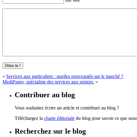
Site Web
«
Services aux particuliers : quelles nouveautés sur le marché ?
MediPages, spécialiste des services aux seniors.
»
Contribuer au blog
Vous souhaitez écrire un article et contribuer au blog ?
Téléchargez la
charte éditoriale
du blog pour savoir ce que nous 
Recherchez sur le blog