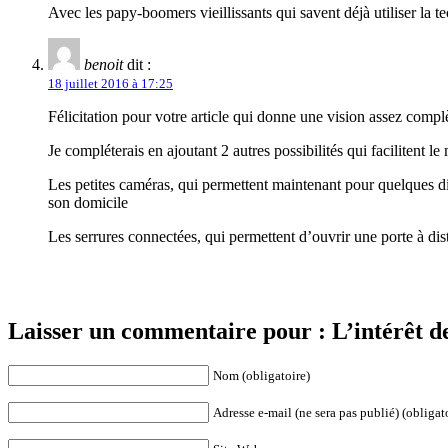
Avec les papy-boomers vieillissants qui savent déjà utiliser la 
benoit
dit :
18 juillet 2016 à 17:25
Félicitation pour votre article qui donne une vision assez compl
Je compléterais en ajoutant 2 autres possibilités qui facilitent l
Les petites caméras, qui permettent maintenant pour quelques d
son domicile
Les serrures connectées, qui permettent d’ouvrir une porte à di
Laisser un commentaire pour : L’intérêt de
Nom (obligatoire)
Adresse e-mail (ne sera pas publié) (obligat