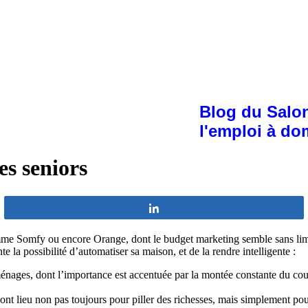
Blog du Salon
l'emploi à do
es seniors
Partagez
me Somfy ou encore Orange, dont le budget marketing semble sans limi
e la possibilité d’automatiser sa maison, et de la rendre intelligente :
énages, dont l’importance est accentuée par la montée constante du cout 
ont lieu non pas toujours pour piller des richesses, mais simplement pou