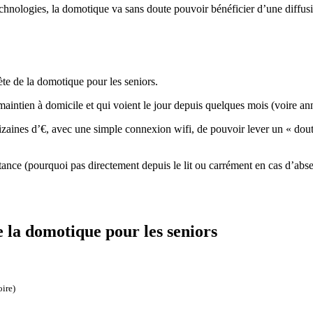
technologies, la domotique va sans doute pouvoir bénéficier d’une diffus
ète de la domotique pour les seniors.
e maintien à domicile et qui voient le jour depuis quelques mois (voire an
izaines d’€, avec une simple connexion wifi, de pouvoir lever un « dout
stance (pourquoi pas directement depuis le lit ou carrément en cas d’ab
 la domotique pour les seniors
oire)