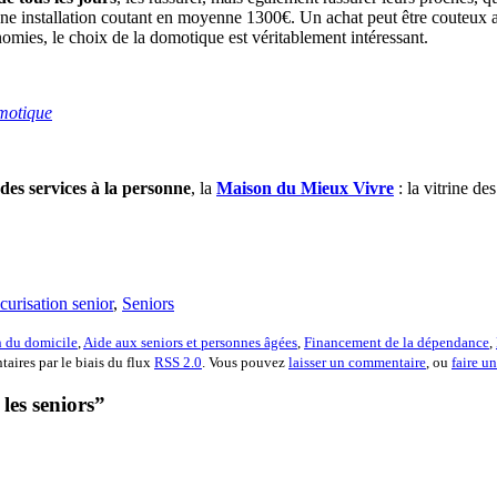
 une installation coutant en moyenne 1300€. Un achat peut être couteux 
omies, le choix de la domotique est véritablement intéressant.
motique
des services à la personne
, la
Maison du Mieux Vivre
: la vitrine de
curisation senior
,
Seniors
 du domicile
,
Aide aux seniors et personnes âgées
,
Financement de la dépendance
,
aires par le biais du flux
RSS 2.0
. Vous pouvez
laisser un commentaire
, ou
faire u
les seniors”