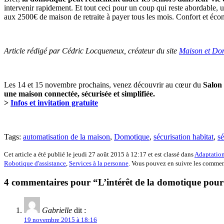
intervenir rapidement. Et tout ceci pour un coup qui reste abordable,
aux 2500€ de maison de retraite à payer tous les mois. Confort et écon
Article rédigé par Cédric Locqueneux, créateur du site
Maison et Do
Les 14 et 15 novembre prochains, venez découvrir au cœur du
Salon 
une maison connectée, sécurisée et simplifiée.
>
Infos et invitation gratuite
Tags:
automatisation de la maison
,
Domotique
,
sécurisation habitat
,
sé
Cet article a été publié le jeudi 27 août 2015 à 12:17 et est classé dans
Adaptation
Robotique d'assistance
,
Services à la personne
. Vous pouvez en suivre les comment
4 commentaires pour “L’intérêt de la domotique pour 
Gabrielle
dit :
19 novembre 2015 à 18:16