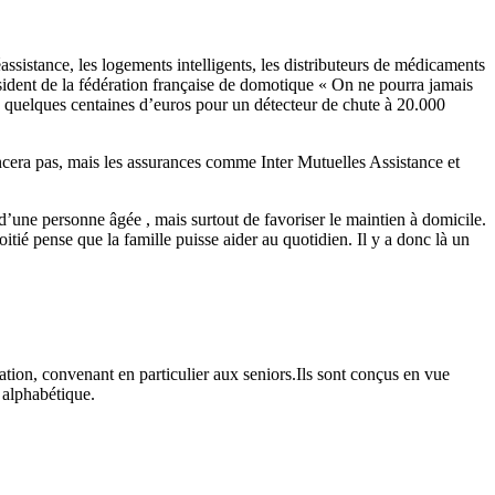
assistance, les logements intelligents, les distributeurs de médicaments
ident de la fédération française de domotique « On ne pourra jamais
de quelques centaines d’euros pour un détecteur de chute à 20.000
ancera pas, mais les assurances comme Inter Mutuelles Assistance et
d’une personne âgée , mais surtout de favoriser le maintien à domicile.
ié pense que la famille puisse aider au quotidien. Il y a donc là un
ation, convenant en particulier aux seniors.Ils sont conçus en vue
e alphabétique.