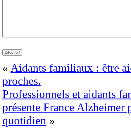
«
Aidants familiaux : être a
proches.
Professionnels et aidants f
présente France Alzheimer p
quotidien
»