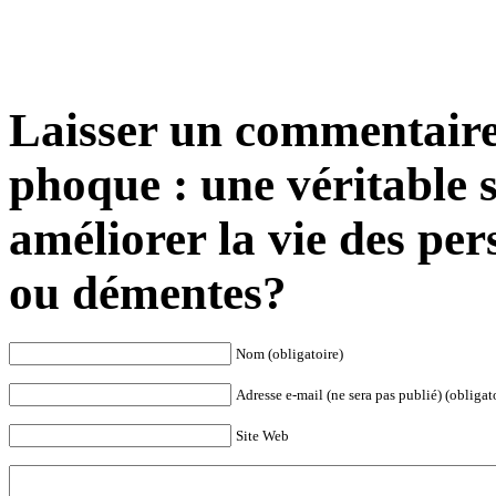
Laisser un commentaire 
phoque : une véritable 
améliorer la vie des pe
ou démentes?
Nom (obligatoire)
Adresse e-mail (ne sera pas publié) (obligat
Site Web