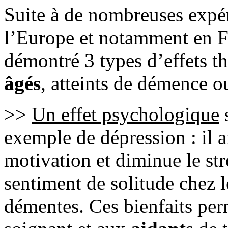
Suite à de nombreuses expér
l’Europe et notamment en Fr
démontré 3 types d’effets t
âgés
, atteints de démence o
>>
Un effet psychologique
s
exemple de dépression : il a
motivation et diminue le str
sentiment de solitude chez 
démentes. Ces bienfaits per