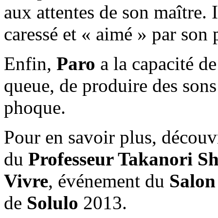
aux attentes de son maître. 
caressé et « aimé » par son p
Enfin,
Paro
a la capacité de
queue, de produire des sons
phoque.
Pour en savoir plus, découvr
du
Professeur Takanori Sh
Vivre
, événement du
Salon 
de
Solulo
2013.