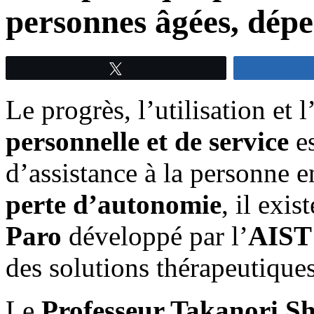
personnes âgées, dép
Tweetez
Le progrès, l’utilisation et 
personnelle et de service
es
d’assistance à la personne e
perte d’autonomie
, il exis
Paro
développé par l’
AIST
des solutions thérapeutiques
Le
Professeur Takanori S