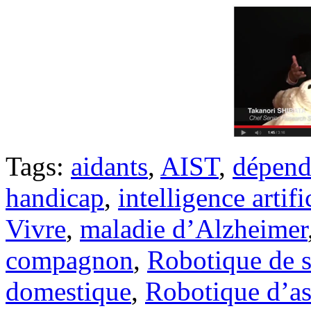
Tags:
aidants
,
AIST
,
dépend
handicap
,
intelligence artifi
Vivre
,
maladie d’Alzheimer
compagnon
,
Robotique de s
domestique
,
Robotique d’as