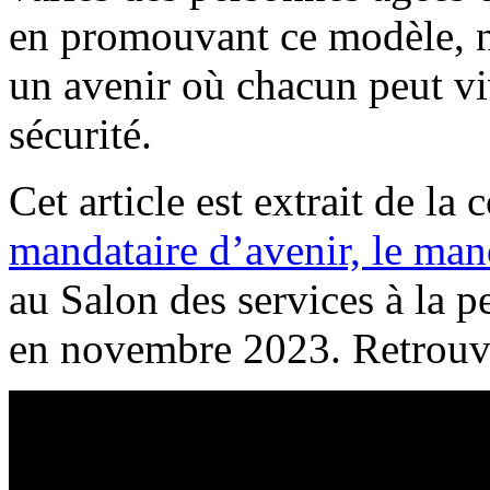
en promouvant ce modèle, n
un avenir où chacun peut viv
sécurité.
Cet article est extrait de la
mandataire d’avenir, le man
au Salon des services à la p
en novembre 2023. Retrouvez