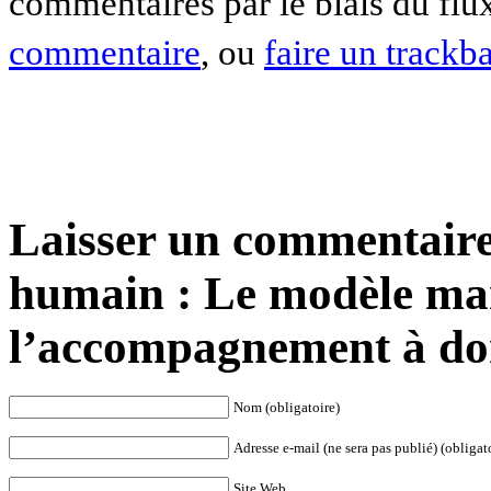
commentaires par le biais du fl
commentaire
, ou
faire un trackb
Laisser un commentaire 
humain : Le modèle man
l’accompagnement à dom
Nom (obligatoire)
Adresse e-mail (ne sera pas publié) (obligat
Site Web