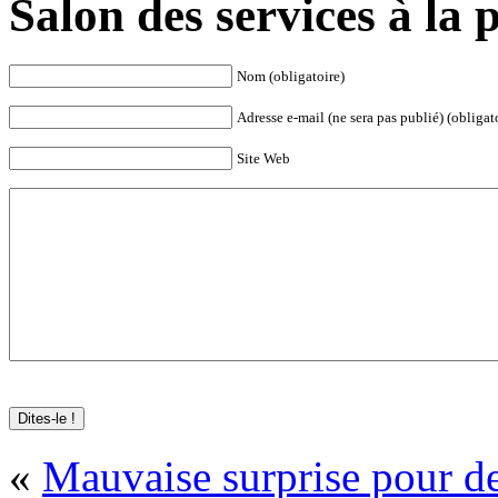
Salon des services à la
Nom (obligatoire)
Adresse e-mail (ne sera pas publié) (obligat
Site Web
«
Mauvaise surprise pour d