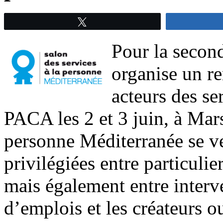
Tweetez
Pour la second
organise un r
acteurs des se
PACA les 2 et 3 juin, à Mars
personne Méditerranée se ve
privilégiées entre particulie
mais également entre inter
d’emplois et les créateurs o