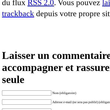
du flux
RSS 2.0
. Vous pouvez
la
trackback
depuis votre propre sit
Laisser un commentaire
accompagner et rassure
seule
Nom (obligatoire)
Adresse e-mail (ne sera pas publié) (obligat