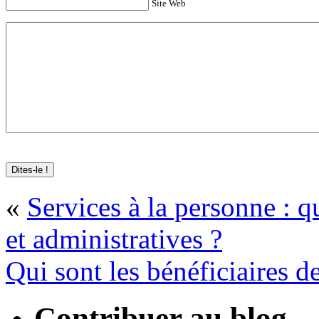
Site Web
«
Services à la personne : q
et administratives ?
Qui sont les bénéficiaires d
Contribuer au blog