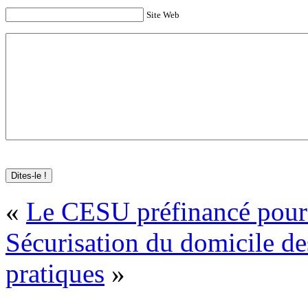
Site Web
«
Le CESU préfinancé pours
Sécurisation du domicile de
pratiques
»