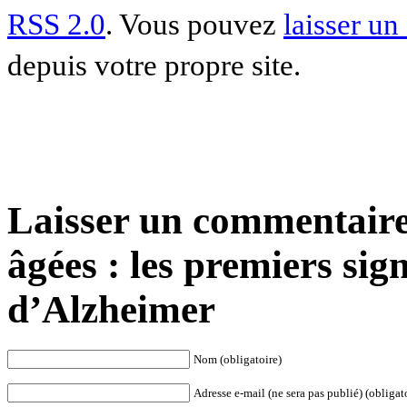
RSS 2.0
. Vous pouvez
laisser u
depuis votre propre site.
Laisser un commentaire
âgées : les premiers sig
d’Alzheimer
Nom (obligatoire)
Adresse e-mail (ne sera pas publié) (obligat