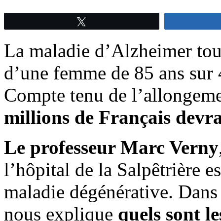
Tweetez
La maladie d’Alzheimer tou
d’une femme de 85 ans sur 
Compte tenu de l’allongeme
millions de Français devra
Le professeur Marc Verny
l’hôpital de la Salpêtrière e
maladie dégénérative. Dans c
nous explique
quels sont l