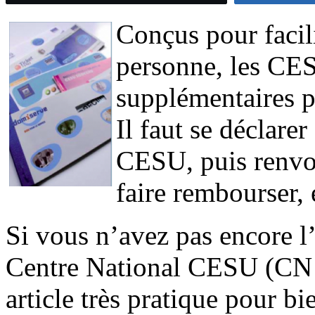
Conçus pour facili
personne, les CES
supplémentaires p
Il faut se déclare
CESU, puis renvoy
faire rembourser, 
Si vous n’avez pas encore l’
Centre National CESU (CN 
article très pratique pour bie