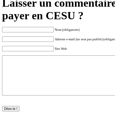
Laisser un commentaire
payer en CESU ?
Nom (obligatoire)
Adresse e-mail (ne sera pas publié) (obligat
Site Web