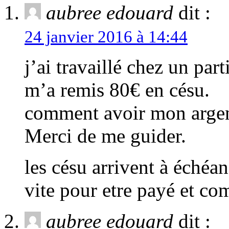
aubree edouard
dit :
24 janvier 2016 à 14:44
j’ai travaillé chez un parti
m’a remis 80€ en césu.
comment avoir mon argen
Merci de me guider.
les césu arrivent à échéan
vite pour etre payé et 
aubree edouard
dit :