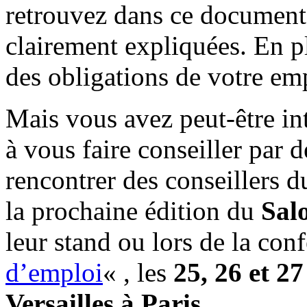
retrouvez dans ce document 
clairement expliquées. En pl
des obligations de votre em
Mais vous avez peut-être int
à vous faire conseiller par 
rencontrer des conseillers 
la prochaine édition du
Sal
leur stand ou lors de la con
d’emploi
« , les
25, 26 et 2
Versailles à Paris.