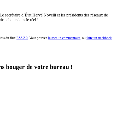
 secrétaire d’État Hervé Novelli et les présidents des réseaux de
irtuel que dans le réel !
iais du flux
RSS 2.0
. Vous pouvez
laisser un commentaire
, ou
faire un trackback
ns bouger de votre bureau !