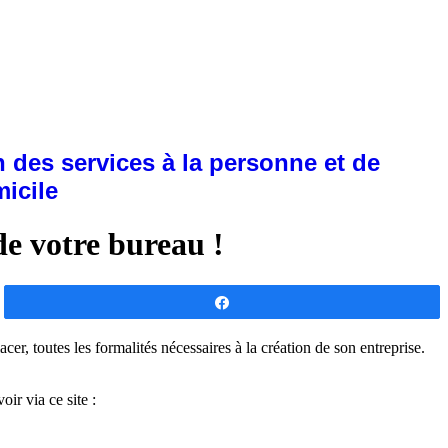
 des services à la personne et de
micile
de votre bureau !
Partagez
er, toutes les formalités nécessaires à la création de son entreprise.
ir via ce site :