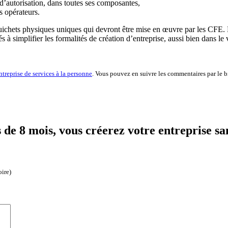
d’autorisation, dans toutes ses composantes,
s opérateurs.
ichets physiques uniques qui devront être mise en œuvre par les CFE. Le
à simplifier les formalités de création d’entreprise, aussi bien dans le v
ntreprise de services à la personne
. Vous pouvez en suivre les commentaires par le b
de 8 mois, vous créerez votre entreprise sa
oire)