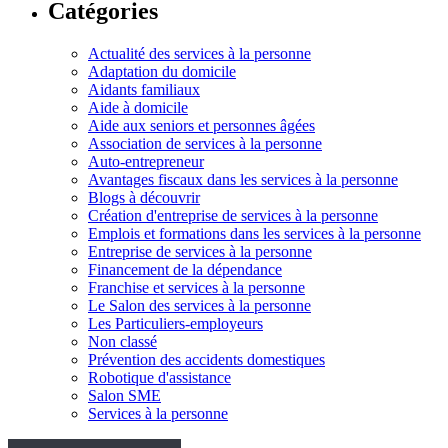
Catégories
Actualité des services à la personne
Adaptation du domicile
Aidants familiaux
Aide à domicile
Aide aux seniors et personnes âgées
Association de services à la personne
Auto-entrepreneur
Avantages fiscaux dans les services à la personne
Blogs à découvrir
Création d'entreprise de services à la personne
Emplois et formations dans les services à la personne
Entreprise de services à la personne
Financement de la dépendance
Franchise et services à la personne
Le Salon des services à la personne
Les Particuliers-employeurs
Non classé
Prévention des accidents domestiques
Robotique d'assistance
Salon SME
Services à la personne