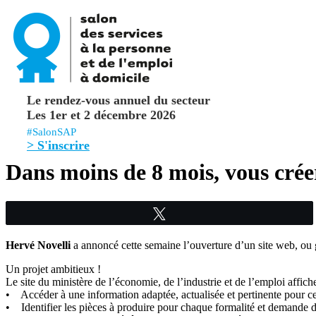
Le rendez-vous annuel du secteur
Les 1er et 2 décembre 2026
#SalonSAP
> S'inscrire
Dans moins de 8 mois, vous créer
Tweetez
Hervé Novelli
a annoncé cette semaine l’ouverture d’un site web, ou gu
Un projet ambitieux !
Le site du ministère de l’économie, de l’industrie et de l’emploi affic
• Accéder à une information adaptée, actualisée et pertinente pour ce q
• Identifier les pièces à produire pour chaque formalité et demande d’