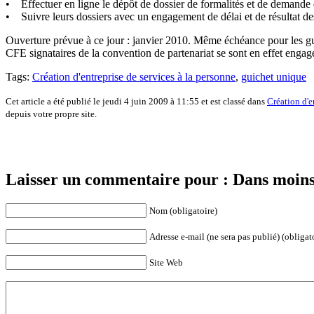
• Effectuer en ligne le dépôt de dossier de formalités et de demande 
• Suivre leurs dossiers avec un engagement de délai et de résultat de
Ouverture prévue à ce jour : janvier 2010. Même échéance pour les gu
CFE signataires de la convention de partenariat se sont en effet engagés 
Tags:
Création d'entreprise de services à la personne
,
guichet unique
Cet article a été publié le jeudi 4 juin 2009 à 11:55 et est classé dans
Création d'e
depuis votre propre site.
Laisser un commentaire pour : Dans moins 
Nom (obligatoire)
Adresse e-mail (ne sera pas publié) (obligat
Site Web