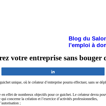
Blog du Salon
l'emploi à do
ez votre entreprise sans bouger 
Partagez
ichet unique, où le créateur d’entreprise pourra effectuer, sans se déplac
he en effet de nombreux objectifs pour ce guichet. Le créateur devra pouvo
ui concerne la création et l’exercice d’activités professionnelles,
autorisation ;