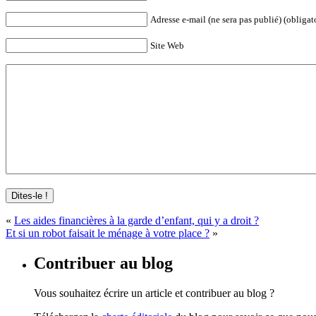
Adresse e-mail (ne sera pas publié) (obligat
Site Web
«
Les aides financières à la garde d’enfant, qui y a droit ?
Et si un robot faisait le ménage à votre place ?
»
Contribuer au blog
Vous souhaitez écrire un article et contribuer au blog ?