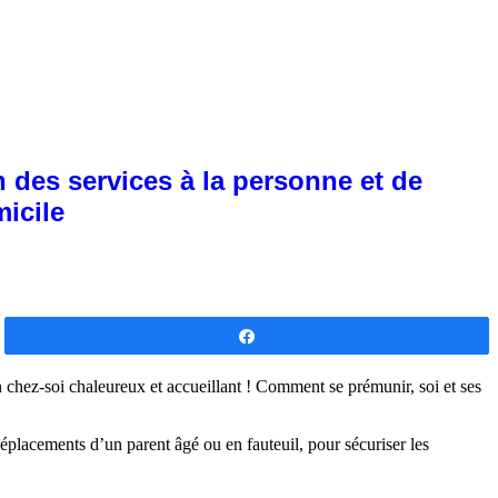
 des services à la personne et de
micile
Partagez
n chez-soi chaleureux et accueillant ! Comment se prémunir, soi et ses
 déplacements d’un parent âgé ou en fauteuil, pour sécuriser les