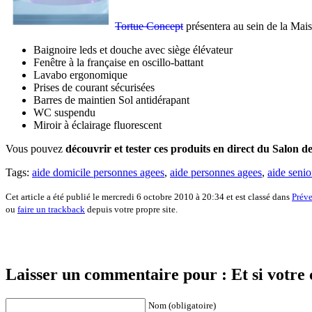
.
Tortue Concept
présentera au sein de la Mai
Baignoire leds et douche avec siège élévateur
Fenêtre à la française en oscillo-battant
Lavabo ergonomique
Prises de courant sécurisées
Barres de maintien Sol antidérapant
WC suspendu
Miroir à éclairage fluorescent
Vous pouvez
découvrir et tester ces produits en direct du Salon d
Tags:
aide domicile personnes agees
,
aide personnes agees
,
aide senio
Cet article a été publié le mercredi 6 octobre 2010 à 20:34 et est classé dans
Préve
ou
faire un trackback
depuis votre propre site.
Laisser un commentaire pour : Et si votre c
Nom (obligatoire)