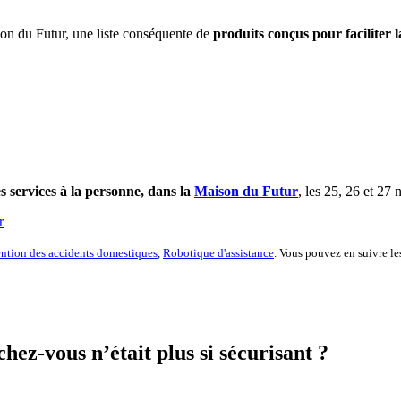
son du Futur, une liste conséquente de
produits conçus pour faciliter l
es services à la personne, dans la
Maison du Futur
, les 25, 26 et 27
r
ntion des accidents domestiques
,
Robotique d'assistance
. Vous pouvez en suivre le
hez-vous n’était plus si sécurisant ?