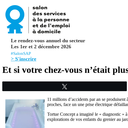
Le rendez-vous annuel du secteur
Les 1er et 2 décembre 2026
#SalonSAP
> S'inscrire
Et si votre chez-vous n’était plus
Tweetez
11 millions d’accidents par an se produisent 
proches, face un une prise électrique défaill
Tortue Concept a imaginé le « diagnostic » à d
explorations de vos enfants du grenier au jardi