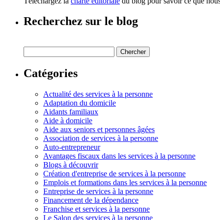
Téléchargez la
charte éditoriale
du blog pour savoir ce que nous 
Recherchez sur le blog
Catégories
Actualité des services à la personne
Adaptation du domicile
Aidants familiaux
Aide à domicile
Aide aux seniors et personnes âgées
Association de services à la personne
Auto-entrepreneur
Avantages fiscaux dans les services à la personne
Blogs à découvrir
Création d'entreprise de services à la personne
Emplois et formations dans les services à la personne
Entreprise de services à la personne
Financement de la dépendance
Franchise et services à la personne
Le Salon des services à la personne