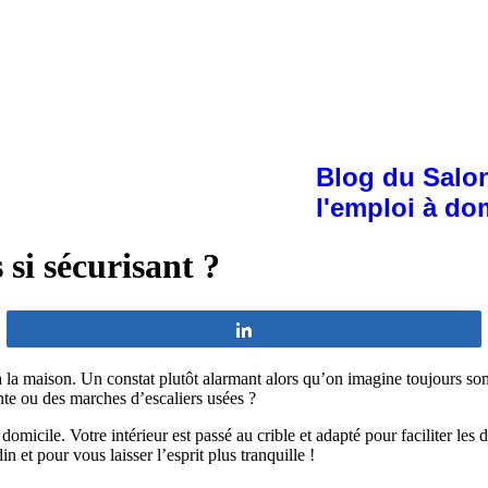
Blog du Salon
l'emploi à do
 si sécurisant ?
Partagez
à la maison. Un constat plutôt alarmant alors qu’on imagine toujours so
ante ou des marches d’escaliers usées ?
omicile. Votre intérieur est passé au crible et adapté pour faciliter les
n et pour vous laisser l’esprit plus tranquille !