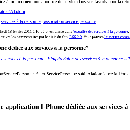
tez à tout moment une annonce de service dans vos favoris pour la retro
 site d’Aladom
,
services à la personne
,
association service personne
dredi 18 février 2011 à 10:00 et est classé dans
Actualité des services à la personne
,
 suivre les commentaires par le biais du flux
RSS 2.0
. Vous pouvez
laisser un comm
e dédiée aux services à la personne”
 services à la personne | Blog du Salon des services à la personne --
onServicePersonne. SalonServicePersonne said: Aladom lance la 1ère ap
 application I-Phone dédiée aux services à