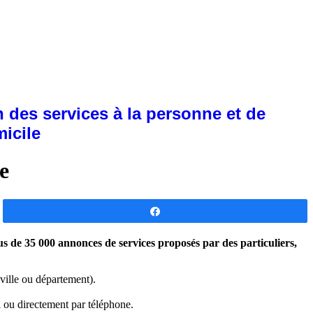
 des services à la personne et de
micile
e
Partagez
us de 35 000 annonces de services proposés par des particuliers,
ville ou département).
l ou directement par téléphone.