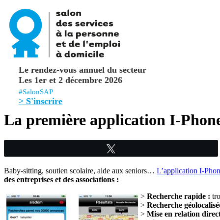
Le rendez-vous annuel du secteur
Les 1er et 2 décembre 2026
#SalonSAP
> S'inscrire
La première application I-Phone
Tweetez
Baby-sitting, soutien scolaire, aide aux seniors…
L’application I-Ph
des entreprises et des associations :
>
Recherche rapide :
tro
>
Recherche géolocalisé
>
Mise en relation direct