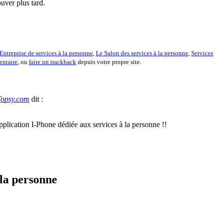
uver plus tard.
Entreprise de services à la personne
,
Le Salon des services à la personne
,
Services
entaire
, ou
faire un trackback
depuis votre propre site.
 Topsy.com
dit :
plication I-Phone dédiée aux services à la personne !!
 la personne