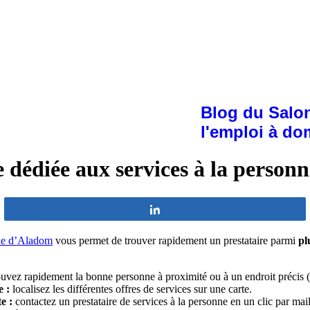
Blog du Salon
l'emploi à do
 dédiée aux services à la personn
Partagez
one d’Aladom
vous permet de trouver rapidement un prestataire parmi
pl
uvez rapidement la bonne personne à proximité ou à un endroit précis (
e :
localisez
les différentes offres de services sur une carte.
e :
contactez un prestataire de services à la personne en un clic par mai