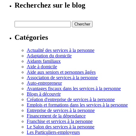
Recherchez sur le blog
Catégories
Actualité des services à la personne
Adaptation du domicile
Aidants familiaux
Aide à domicile
Aide aux seniors et personnes âgées
Association de services à la personne
Auto-entrepreneur
Avantages fiscaux dans les services à la personne
Blogs à découvrir
Création d'entreprise de services à la personne
Emplois et formations dans les services à la personne
Entreprise de services à la personne
Financement de la dépendance
Franchise et services à la personne
Le Salon des services à la personne
Les Particuliers-employeurs