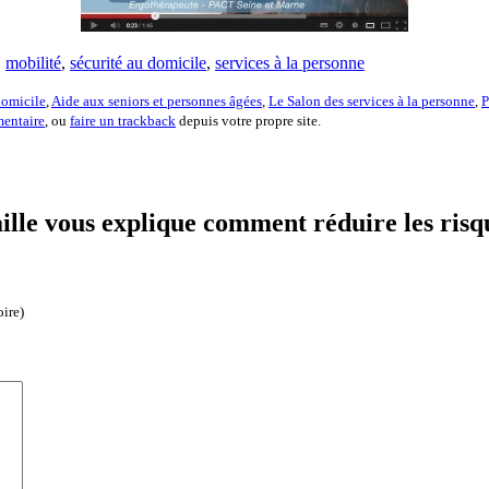
,
mobilité
,
sécurité au domicile
,
services à la personne
domicile
,
Aide aux seniors et personnes âgées
,
Le Salon des services à la personne
,
P
mentaire
, ou
faire un trackback
depuis votre propre site.
ille vous explique comment réduire les risq
oire)