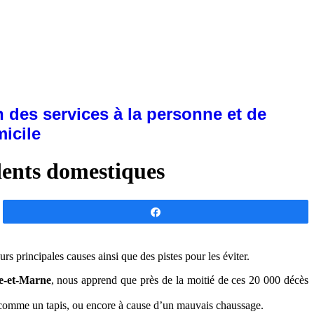
 des services à la personne et de
micile
dents domestiques
Partagez
eurs principales causes ainsi que des pistes pour les éviter.
e-et-Marne
, nous apprend que près de la moitié de ces 20 000 décès
ol comme un tapis, ou encore à cause d’un mauvais chaussage.