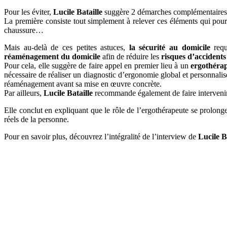
Pour les éviter,
Lucile Bataille
suggère 2 démarches complémentaires
La première consiste tout simplement à relever ces éléments qui pourra
chaussure…
Mais au-delà de ces petites astuces,
la sécurité au domicile
requ
réaménagement du domicile
afin de réduire les
risques d’accident
Pour cela, elle suggère de faire appel en premier lieu à un
ergothéra
nécessaire de réaliser un diagnostic d’ergonomie global et personnalisé
réaménagement avant sa mise en œuvre concrète.
Par ailleurs,
Lucile Bataille
recommande également de faire intervenir u
Elle conclut en expliquant que le rôle de l’ergothérapeute se prolong
réels de la personne.
Pour en savoir plus, découvrez l’intégralité de l’interview de
Lucile B