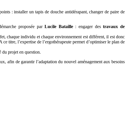
points : installer un tapis de douche antidérapant, changer de paire de
e démarche proposée par
Lucile Bataille
: engager des
travaux de
fet, chaque individu et chaque environnement est différent, il est donc
 ce titre, l’expertise de l’ergothérapeute permet d’optimiser le plan de
é du projet en question.
avaux, afin de garantir l’adaptation du nouvel aménagement aux besoins