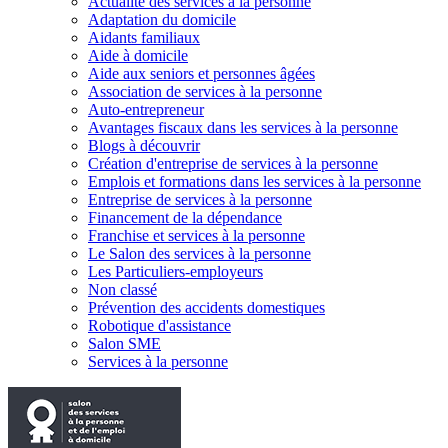
Actualité des services à la personne
Adaptation du domicile
Aidants familiaux
Aide à domicile
Aide aux seniors et personnes âgées
Association de services à la personne
Auto-entrepreneur
Avantages fiscaux dans les services à la personne
Blogs à découvrir
Création d'entreprise de services à la personne
Emplois et formations dans les services à la personne
Entreprise de services à la personne
Financement de la dépendance
Franchise et services à la personne
Le Salon des services à la personne
Les Particuliers-employeurs
Non classé
Prévention des accidents domestiques
Robotique d'assistance
Salon SME
Services à la personne