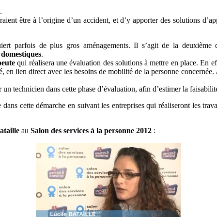
.
ient être à l’origine d’un accident, et d’y apporter des solutions d’ap
iert parfois de plus gros aménagements. Il s’agit de la deuxièm
s domestiques
.
peute
qui réalisera une évaluation des solutions à mettre en place. En ef
, en lien direct avec les besoins de mobilité de la personne concernée. A
n technicien dans cette phase d’évaluation, afin d’estimer la faisabilit
e dans cette démarche en suivant les entreprises qui réaliseront les tr
ataille
au
Salon des services à la personne 2012
: