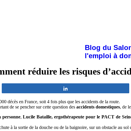
Blog du Salon
l'emploi à do
omment réduire les risques d’acci
Partagez
000 décès en France, soit 4 fois plus que les accidents de la route.
ortant de se pencher sur cette question des
accidents domestiques
, de l
la personne
,
Lucile Bataille,
ergothérapeute pour le PACT de Sein
 chute à la sortie de la douche ou de la baignoire, sur un obstacle au s