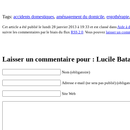
Tags:
accidents domestiques
,
aménagement du domicile
,
ergothérapie
Cet article a été publié le lundi 28 janvier 2013 à 19:33 et est classé dans
Aide à 
suivre les commentaires par le biais du flux
RSS 2.0
. Vous pouvez
laisser un com
Laisser un commentaire pour : Lucile Bata
Nom (obligatoire)
Adresse e-mail (ne sera pas publié) (obligat
Site Web