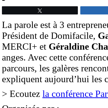
Tweetez
La parole est à 3 entrepren
Président de Domifacile,
Ga
MERCI+ et
Géraldine Ch
anges. Avec cette conférenc
parcours, les galères rencont
expliquent aujourd’hui les cl
> Ecoutez
la conférence Pa