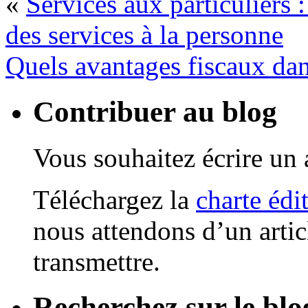
«
Services aux particuliers 
des services à la personne
Quels avantages fiscaux dans
Contribuer au blog
Vous souhaitez écrire un a
Téléchargez la
charte édi
nous attendons d’un artic
transmettre.
Recherchez sur le blo