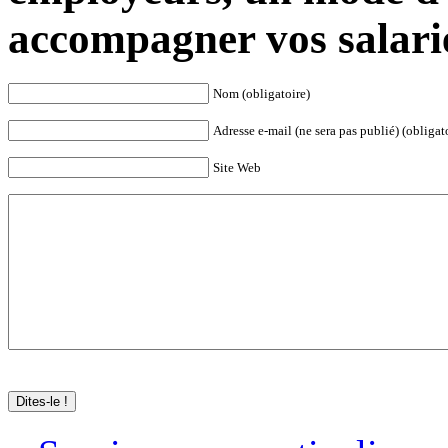
accompagner vos salari
Nom (obligatoire)
Adresse e-mail (ne sera pas publié) (obligat
Site Web