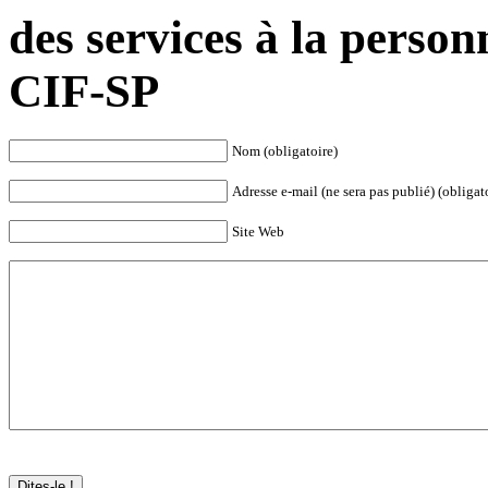
des services à la pers
CIF-SP
Nom (obligatoire)
Adresse e-mail (ne sera pas publié) (obligat
Site Web