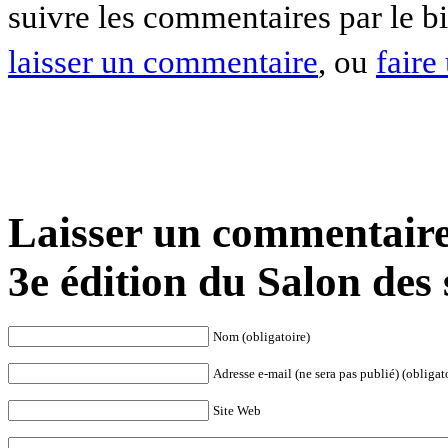
suivre les commentaires par le b
laisser un commentaire
, ou
faire
Laisser un commentaire 
3e édition du Salon des 
Nom (obligatoire)
Adresse e-mail (ne sera pas publié) (obligat
Site Web