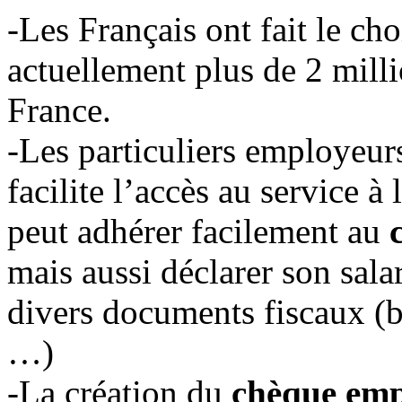
-Les Français ont fait le cho
actuellement plus de 2 mill
France.
-Les particuliers employeur
facilite l’accès au service à
peut adhérer facilement au
mais aussi déclarer son salar
divers documents fiscaux (bul
…)
-La création du
chèque emp