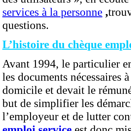
services à la personne
,
trouv
questions.
L’histoire du chèque emplo
Avant 1994, le particulier 
les documents nécessaires à
domicile et devait le rémun
but de simplifier les démarc
l’employeur et de lutter cont
emploi service
est donc mis