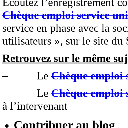
Ecoutez l’enregistrement c
Chèque emploi service uni
service en phase avec la soc
utilisateurs », sur le site d
Retrouvez sur le même suj
– Le
Chèque emploi s
– Le
Chèque emploi s
à l’intervenant
Contribuer au blog