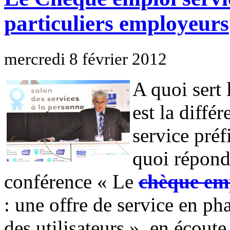
particuliers employeurs
mercredi 8 février 2012
A quoi sert 
est la diffé
service préf
quoi répond-
conférence « Le
chèque emp
: une offre de service en pha
des utilisateurs », en écoute