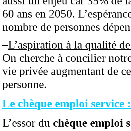
aussi un enjeu car 35% de l
60 ans en 2050. L’espérance
nombre de personnes dépend
–
L’aspiration à la qualité de
On cherche à concilier notre
vie privée augmentant de ce 
personne.
Le chèque emploi service :
L’essor du
chèque emploi s