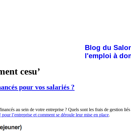
Blog du Salon
l'emploi à do
ement cesu’
ncés pour vos salariés ?
inancés au sein de votre entreprise ? Quels sont les frais de gestion liés
our l’entreprise et comment se déroule leur mise en place
.