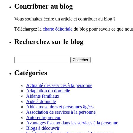
Contribuer au blog
Vous souhaitez écrire un article et contribuer au blog ?
Téléchargez la
charte éditoriale
du blog pour savoir ce que nous 
Recherchez sur le blog
Catégories
Actualité des services à la personne
Adaptation du domicile
Aidants familiaux
Aide à domicile
Aide aux seniors et personnes âgées
Association de services à la personne
Auto-entrepreneur
Avantages fiscaux dans les services à la personne
Blogs à découvrir