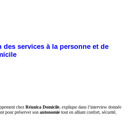
 des services à la personne et de
micile
oppement chez
Réunica Domicile
, explique dans l’interview donnée
ant pour préserver son
autonomie
tout en alliant confort, sécurité,