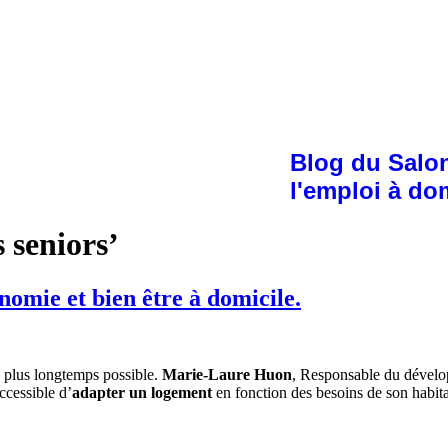
Blog du Salon
l'emploi à do
 seniors’
omie et bien être à domicile.
e plus longtemps possible.
Marie-Laure Huon
, Responsable du dével
ccessible d’
adapter un logement
en fonction des besoins de son habit