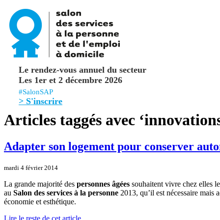
Le rendez-vous annuel du secteur
Les 1er et 2 décembre 2026
#SalonSAP
> S'inscrire
Articles taggés avec ‘innovations
Adapter son logement pour conserver auton
mardi 4 février 2014
La grande majorité des
personnes âgées
souhaitent vivre chez elles l
au
Salon des services à la personne
2013, qu’il est nécessaire mais a
économie et esthétique.
Lire le reste de cet article