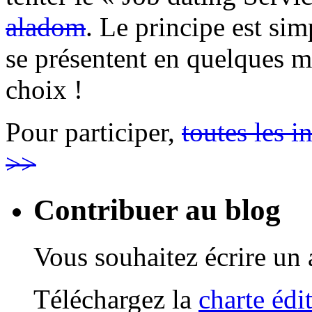
aladom
. Le principe est sim
se présentent en quelques mi
choix !
Pour participer,
toutes les 
>>
Contribuer au blog
Vous souhaitez écrire un a
Téléchargez la
charte édi