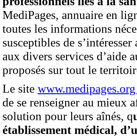
professionnels liés à la sa
MediPages, annuaire en ligne
toutes les informations néc
susceptibles de s’intéresser 
aux divers services d’aide 
proposés sur tout le territoi
Le site
www.medipages.or
de se renseigner au mieux af
solution pour leurs aînés, q
établissement médical, d