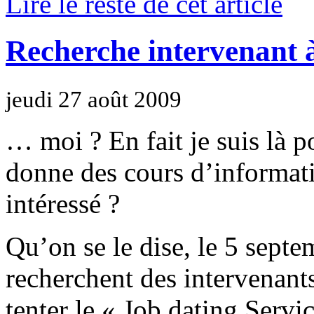
Lire le reste de cet article
Recherche intervenant à
jeudi 27 août 2009
… moi ? En fait je suis là p
donne des cours d’informati
intéressé ?
Qu’on se le dise, le 5 sept
recherchent des intervenants
tenter le « Job dating Servi