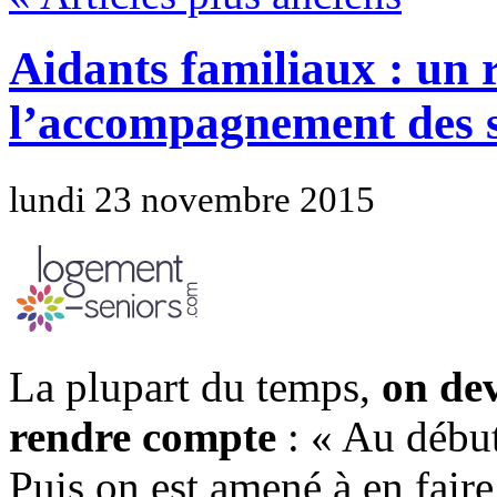
Aidants familiaux : un 
l’accompagnement des s
lundi 23 novembre 2015
La plupart du temps,
on dev
rendre compte
: « Au début
Puis on est amené à en faire