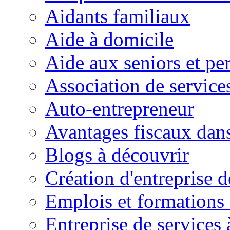
Aidants familiaux
Aide à domicile
Aide aux seniors et pe
Association de service
Auto-entrepreneur
Avantages fiscaux dans
Blogs à découvrir
Création d'entreprise d
Emplois et formations 
Entreprise de services 