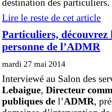
destination des particuliers.
Lire le reste de cet article
Particuliers, découvrez l
personne de l’ADMR
mardi 27 mai 2014
Interviewé au Salon des ser
Lebaigue
,
Directeur commu
publiques de
l’
ADMR
, pr