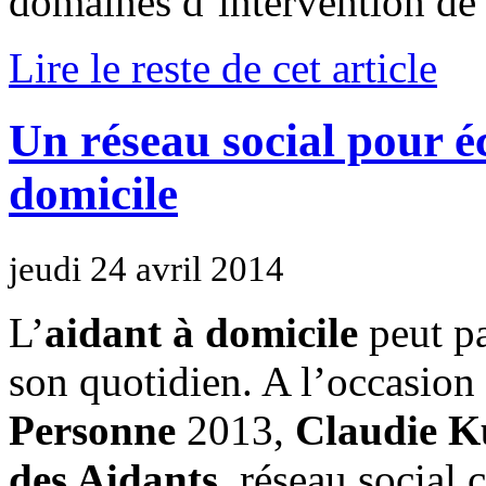
domaines d’intervention de 
Lire le reste de cet article
Un réseau social pour é
domicile
jeudi 24 avril 2014
L’
aidant à domicile
peut pa
son quotidien. A l’occasio
Personne
2013,
Claudie K
des Aidants
, réseau social 