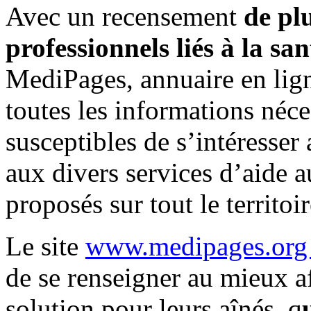
Avec un recensement
de pl
professionnels liés à la sa
MediPages, annuaire en ligne
toutes les informations néc
susceptibles de s’intéresser 
aux divers services d’aide 
proposés sur tout le territoi
Le site
www.medipages.or
de se renseigner au mieux af
solution pour leurs aînés, q