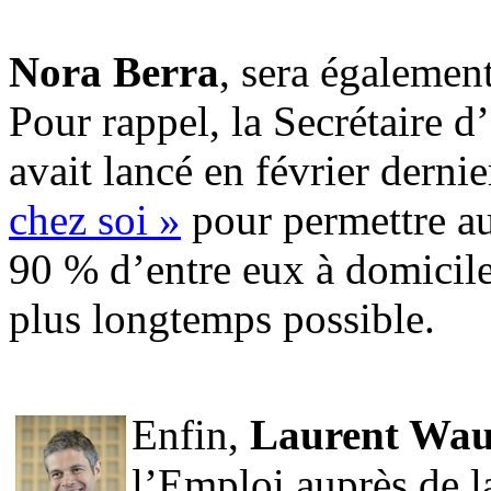
.
Nora Berra
, sera égalemen
Pour rappel, la Secrétaire d
avait lancé en février dernie
chez soi »
pour permettre au
90 % d’entre eux à domicile
plus longtemps possible.
.
Enfin,
Laurent Wau
l’Emploi auprès de l