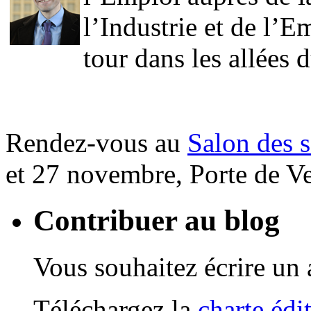
l’Industrie et de l’Em
tour dans les allées 
.
Rendez-vous au
Salon des s
et 27 novembre, Porte de Ver
Contribuer au blog
Vous souhaitez écrire un a
Téléchargez la
charte édi