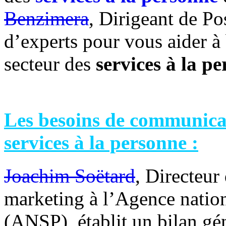
Benzimera
, Dirigeant de Po
d’experts pour vous aider 
secteur des
services à la p
Les besoins de communicat
services à la personne :
Joachim Soëtard
, Directeur
marketing à l’Agence natio
(ANSP), établit un bilan g