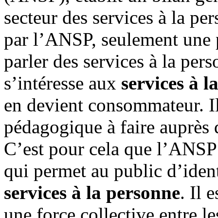
secteur des services à la 
par l’ANSP, seulement une 
parler des services à la per
s’intéresse aux
services à l
en devient consommateur. Il
pédagogique à faire auprès 
C’est pour cela que l’ANSP a
qui permet au public d’ident
services à la personne
. Il 
une force collective entre le