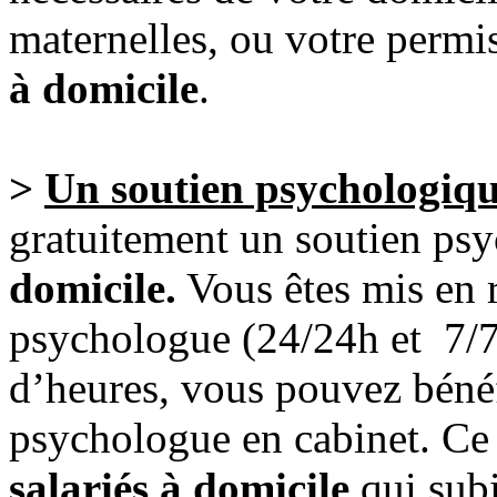
maternelles, ou votre permi
à domicile
.
>
Un soutien psychologiq
gratuitement un soutien ps
domicile.
Vous êtes mis en 
psychologue (24/24h et 7/7
d’heures, vous pouvez bénéfi
psychologue en cabinet. Ce d
salariés à domicile
qui subi