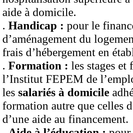
aide à domicile.
.
Handicap :
pour le financ
d’aménagement du logement,
frais d’hébergement en établ
.
Formation :
les stages et
l’Institut FEPEM de l’emploi
les
salariés à domicile
adhé
formation autre que celles 
d’une aide au financement.
.
Aide à l’éducation :
pour 