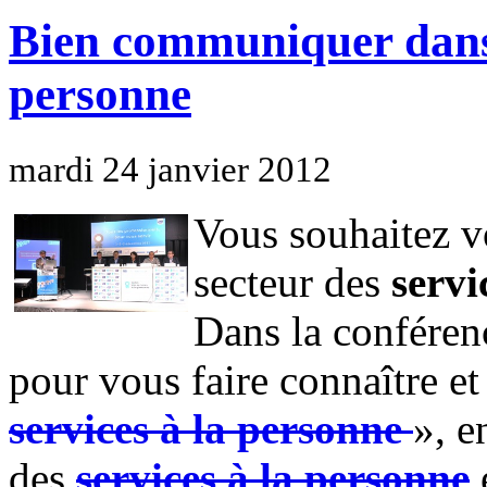
Bien communiquer dans l
personne
mardi 24 janvier 2012
Vous souhaitez vo
secteur des
servi
Dans la confér
pour vous faire connaître et
services à la personne
», e
des
services à la personne