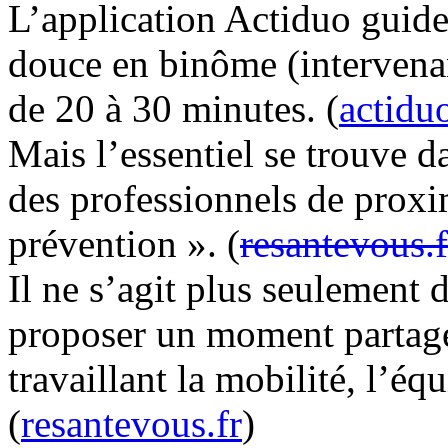
L’application Actiduo guide
douce en binôme (intervena
de 20 à 30 minutes. (
actiduo
Mais l’essentiel se trouve da
des professionnels de proxim
prévention ». (
resantevous.f
Il ne s’agit plus seulement 
proposer un moment partagé,
travaillant la mobilité, l’équ
(
resantevous.fr
)