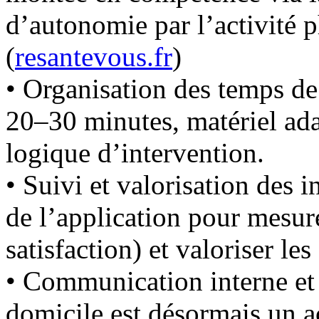
d’autonomie par l’activité p
(
resantevous.fr
)
• Organisation des temps de
20–30 minutes, matériel adap
logique d’intervention.
• Suivi et valorisation des i
de l’application pour mesure
satisfaction) et valoriser les
• Communication interne et e
domicile est désormais un a