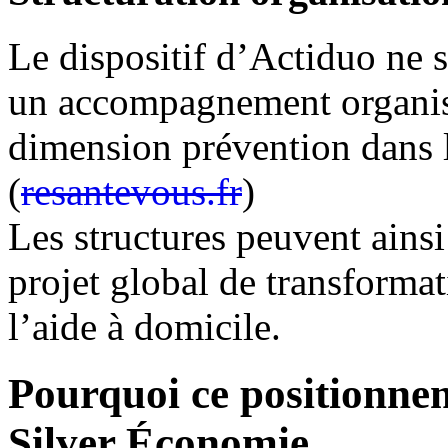
Le dispositif d’Actiduo ne s’
un accompagnement organisa
dimension prévention dans l
(
resantevous.fr
)
Les structures peuvent ainsi
projet global de transformat
l’aide à domicile.
Pourquoi ce positionnem
Silver Économie