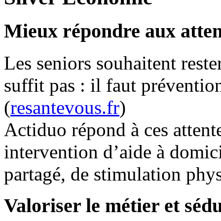
Mieux répondre aux atten
Les seniors souhaitent rest
suffit pas : il faut préventio
(
resantevous.fr
)
Actiduo répond à ces attent
intervention d’aide à domic
partagé, de stimulation phys
Valoriser le métier et séd