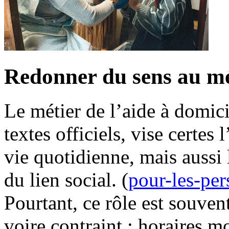
Redonner du sens au mét
Le métier de l’aide à domicil
textes officiels, vise certe
vie quotidienne, mais aussi 
du lien social. (
pour-les-per
Pourtant, ce rôle est souve
voire contraint : horaires m