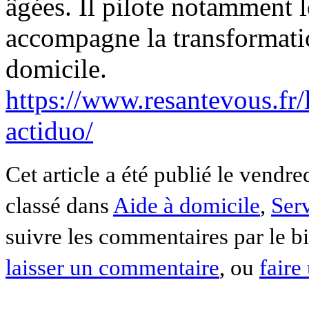
âgées. Il pilote notamment
accompagne la transformatio
domicile.
https://www.resantevous.fr
actiduo/
Cet article a été publié le vendr
classé dans
Aide à domicile
,
Serv
suivre les commentaires par le b
laisser un commentaire
, ou
faire