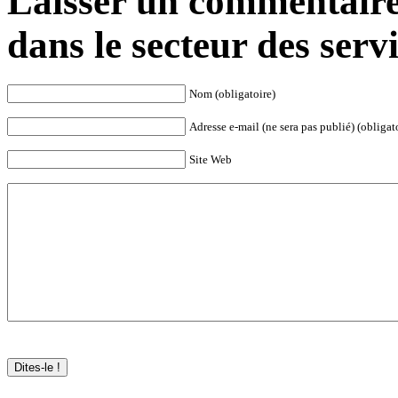
Laisser un commentaire
dans le secteur des serv
Nom (obligatoire)
Adresse e-mail (ne sera pas publié) (obligat
Site Web