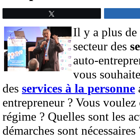
Tweetez
Il y a plus de
secteur des
s
auto-entrepre
vous souhaite
des
services à la personne
a
entrepreneur ? Vous voulez c
régime ? Quelles sont les ac
démarches sont nécessaires 