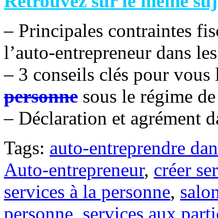
Retrouvez sur le même suj
– Principales contraintes fi
l’auto-entrepreneur dans le
– 3 conseils clés pour vous 
personne
sous le régime de 
– Déclaration et agrément d
Tags:
auto-entreprendre dans
Auto-entrepreneur
,
créer se
services à la personne
,
salo
personne
,
services aux parti