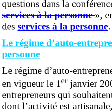
questions dans la conférenc
services à la personne
», e
des
services à la personne
.
Le régime d’auto-entrepren
personne
Le régime d’auto-entreprene
er
en vigueur le 1
janvier 200
entrepreneurs qui souhaitent
dont l’activité est artisanal