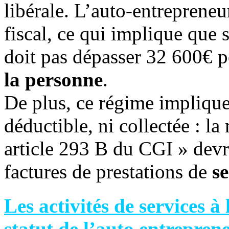
libérale. L’auto-entreprene
fiscal, ce qui implique que 
doit pas dépasser 32 600€ p
la personne
.
De plus, ce régime implique
déductible, ni collectée : l
article 293 B du CGI » devra
factures de prestations de
se
Les activités de services à
statut de l’auto entrepren