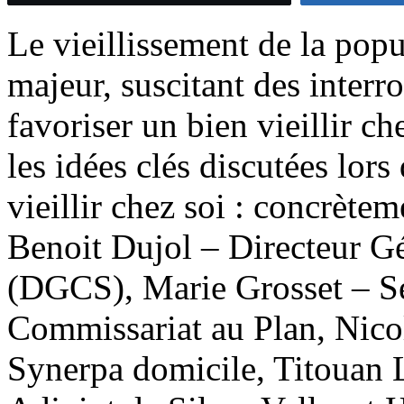
Le vieillissement de la popu
majeur, suscitant des interr
favoriser un bien vieillir ch
les idées clés discutées lors
vieillir chez soi : concrètem
Benoit Dujol – Directeur Gé
(DGCS​), Marie Grosset – Se
Commissariat au Plan​, Nico
Synerpa domicile, Titouan 