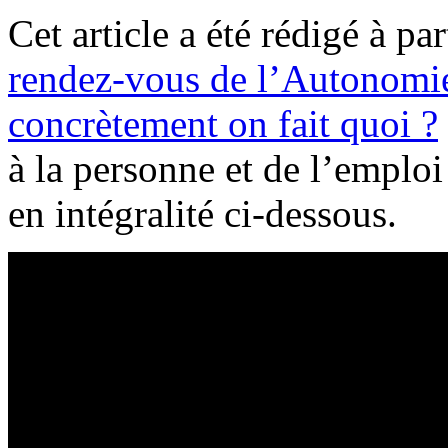
Cet article a été rédigé à pa
rendez-vous de l’Autonomie 
concrètement on fait quoi ?
à la personne et de l’emplo
en intégralité ci-dessous.