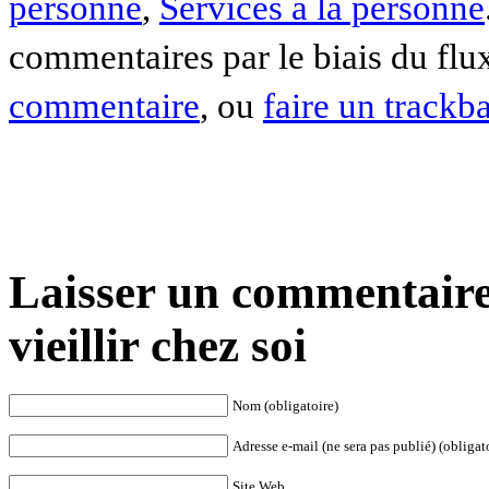
personne
,
Services à la personne
commentaires par le biais du fl
commentaire
, ou
faire un trackb
Laisser un commentaire 
vieillir chez soi
Nom (obligatoire)
Adresse e-mail (ne sera pas publié) (obligat
Site Web