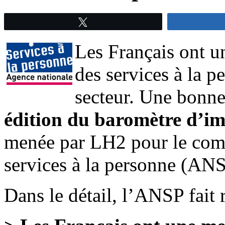
Tweetez
Les Français ont u
des services à la p
secteur. Une bonn
édition du baromètre d’im
menée par
LH2 pour le comp
services à la personne (ANS
Dans le détail, l’ANSP fait 