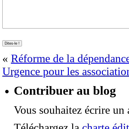
«
Réforme de la dépendance,
Urgence pour les association
Contribuer au blog
Vous souhaitez écrire un a
Téléchargez la
charte édi