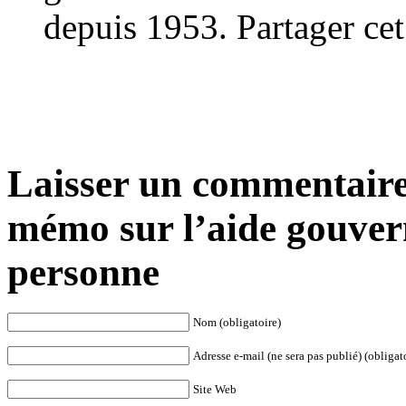
depuis 1953. Partager cet
Laisser un commentaire 
mémo sur l’aide gouvern
personne
Nom (obligatoire)
Adresse e-mail (ne sera pas publié) (obligat
Site Web