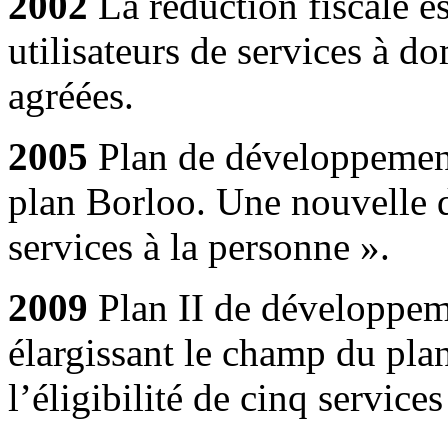
2002
La réduction fiscale e
utilisateurs de services à do
agréées.
2005
Plan de développement
plan Borloo. Une nouvelle d
services à la personne ».
2009
Plan II de développem
élargissant le champ du pla
l’éligibilité de cinq service