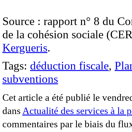
.
Source : rapport n° 8 du Con
de la cohésion sociale (CER
Kergueris
.
Tags:
déduction fiscale
,
Pla
subventions
Cet article a été publié le vendre
dans
Actualité des services à la 
commentaires par le biais du fl