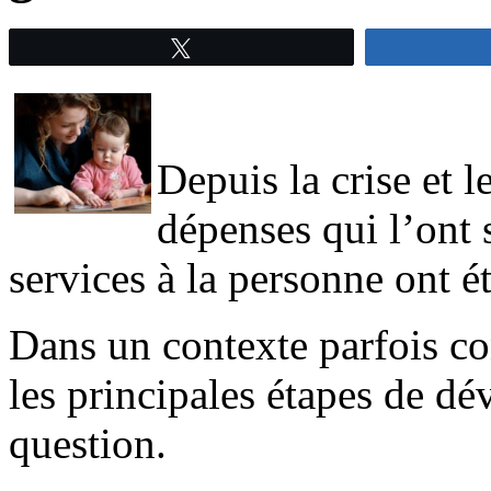
Tweetez
.
Depuis la crise et 
dépenses qui l’ont s
services à la personne ont é
Dans un contexte parfois con
les principales étapes de d
question.