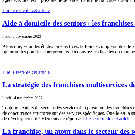
agence. Alors, est-il possible de se lancer dans une franchise à domic
Lire le reste de cet article
Aide à domicile des seniors : les franchise
mardi 7 novembre 2023
Alors que, selon les études prospectives, la France comptera plus de 
opportunités pour les entrepreneurs. Découvrez les facettes du marché d
Lire le reste de cet article
La stratégie des franchises multiservices da
lundi 14 novembre 2022
Toujours leaders du secteur des services à la personne, les franchise
de concurrence structurée sur des services spécifiques. Quelle est la s
de développement ? Eléments de réponse.
Lire le reste de cet article
La franchise, un atout dans le secteur des 