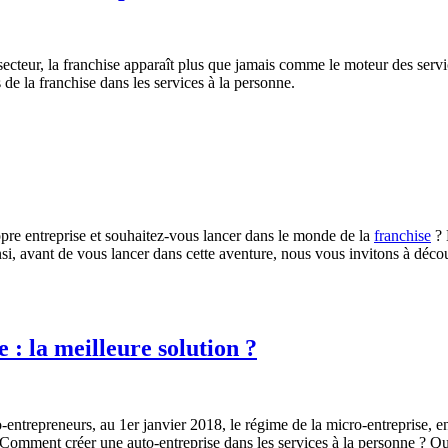
ecteur, la franchise apparaît plus que jamais comme le moteur des servi
 de la franchise dans les services à la personne.
re entreprise et souhaitez-vous lancer dans le monde de la
franchise
? 
nsi, avant de vous lancer dans cette aventure, nous vous invitons à décou
 : la meilleure solution ?
-entrepreneurs, au 1er janvier 2018, le régime de la micro-entreprise, 
Comment créer une auto-entreprise dans les services à la personne ? Quell