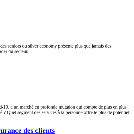
é des seniors ou silver economy présente plus que jamais des
ader du secteur.
vid-19, a un marché en profonde mutation qui compte de plus en plus
é ? Quel segment des services à la personne offre le plus de potentiel
surance des clients