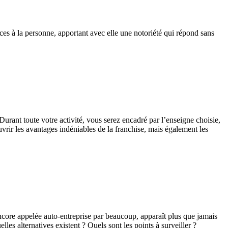
ces à la personne, apportant avec elle une notoriété qui répond sans
Durant toute votre activité, vous serez encadré par l’enseigne choisie,
vrir les avantages indéniables de la franchise, mais également les
encore appelée auto-entreprise par beaucoup, apparaît plus que jamais
es alternatives existent ? Quels sont les points à surveiller ?