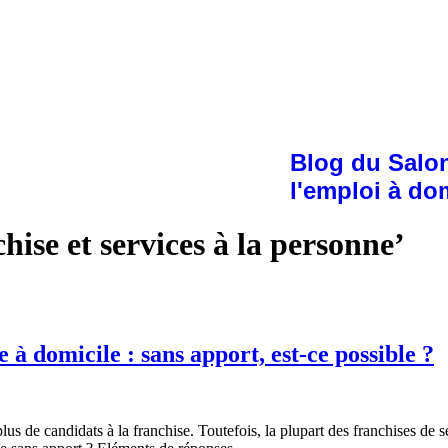
Blog du Salon
l'emploi à do
hise et services à la personne’
e à domicile : sans apport, est-ce possible ?
n plus de candidats à la franchise. Toutefois, la plupart des franchises 