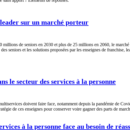
ile sans apport ? Eléments de réponses.
s leader sur un marché porteur
20 millions de seniors en 2030 et plus de 25 millions en 2060, le march
es seniors et les solutions proposées par les enseignes de franchise, le
ns le secteur des services à la personne
s multiservices doivent faire face, notamment depuis la pandémie de Co
tratégie de ces enseignes pour conserver voire gagner des parts de march
services à la personne face au besoin de réas