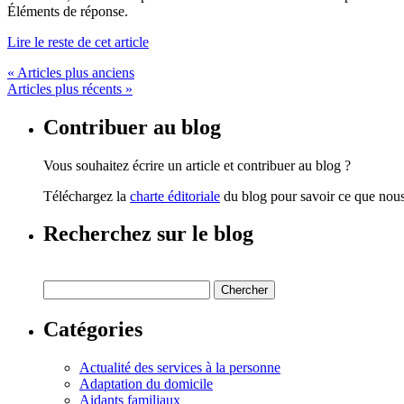
Éléments de réponse.
Lire le reste de cet article
« Articles plus anciens
Articles plus récents »
Contribuer au blog
Vous souhaitez écrire un article et contribuer au blog ?
Téléchargez la
charte éditoriale
du blog pour savoir ce que nous 
Recherchez sur le blog
Catégories
Actualité des services à la personne
Adaptation du domicile
Aidants familiaux